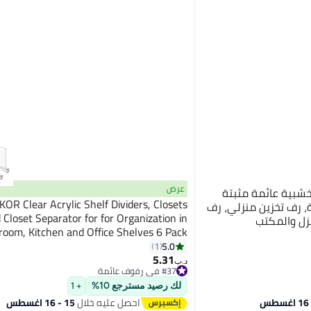
عرض
ة من 3 أرفف خشبية عائمة مثبتة
OR Clear Acrylic Shelf Dividers, Closets
، رف تخزين منزلي، رف
 Closet Separator for for Organization in
زل والمكتب
room, Kitchen and Office Shelves 6 Pack
5.0
1
5.31
د.ب‏
#37 في رفوف عائمة
#37 في رفوف عائمة
لك رصيد مسترجع 10%
+ 1
احصل عليه خلال
15 - 16 اغسطس