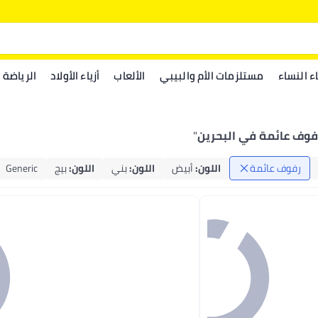
اء النساء
مستلزمات الأم والبيبي
الألعاب
أزياء الأولاد
الرياضة
فوف عائمة في البحرين
"
رفوف عائمة
اللون
:
أبيض
اللون
:
بني
اللون
:
بيج
Generic