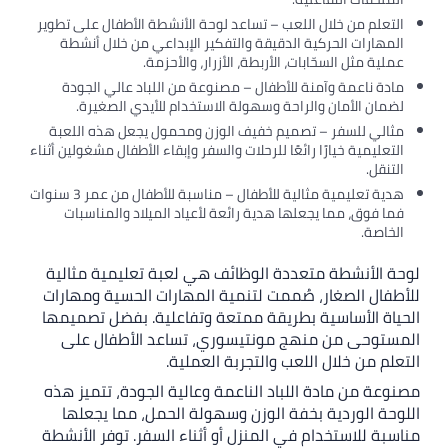
التعلم من خلال اللعب – تساعد لوحة الأنشطة الأطفال على تطوير
المهارات الحركية الدقيقة والتفكير الإبداعي من خلال أنشطة
عملية مثل السحّابات، الأربطة، الأزرار، والأحزمة.
مادة ناعمة وآمنة للأطفال – مصنوعة من اللباد عالي الجودة
لضمان الأمان والراحة وسهولة الاستخدام للأيدي الصغيرة.
مثالي للسفر – تصميم خفيف الوزن ومحمول يجعل هذه اللعبة
التعليمية خيارًا رائعًا للرحلات والسفر وإبقاء الأطفال مشغولين أثناء
التنقل.
هدية تعليمية مثالية للأطفال – مناسبة للأطفال من عمر 3 سنوات
فما فوق، مما يجعلها هدية رائعة لأعياد الميلاد والمناسبات
الخاصة.
لوحة الأنشطة متعددة الوظائف هي لعبة تعليمية مثالية
للأطفال الصغار، صُممت لتنمية المهارات الحسية ومهارات
الحياة الأساسية بطريقة ممتعة وتفاعلية. بفضل تصميمها
المستوحى من منهج مونتيسوري، تساعد الأطفال على
التعلم من خلال اللعب والتجربة العملية.
مصنوعة من مادة اللباد الناعمة وعالية الجودة، تتميز هذه
اللوحة الوردية بخفة الوزن وسهولة الحمل، مما يجعلها
مناسبة للاستخدام في المنزل أو أثناء السفر. توفر الأنشطة