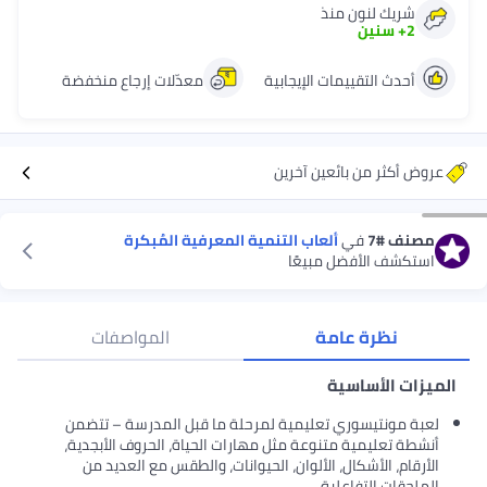
شريك لنون منذ
2
+
سنين
أحدث التقييمات الإيجابية
معدّلات إرجاع منخفضة
عروض أكثر من بائعين آخرين
مصنف
#7
في
ألعاب التنمية المعرفية المُبكرة
استكشف الأفضل مبيعًا
نظرة عامة
المواصفات
الميزات الأساسية
لعبة مونتيسوري تعليمية لمرحلة ما قبل المدرسة – تتضمن
أنشطة تعليمية متنوعة مثل مهارات الحياة، الحروف الأبجدية،
الأرقام، الأشكال، الألوان، الحيوانات، والطقس مع العديد من
الملحقات التفاعلية.