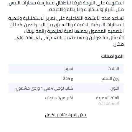
المتنوعة على اللوحة فرصًا للأطفال لممارسة مهارات اللبس
مثل الأزرار والسحّابات والأربطة والأحزمة.
تساعد هذه الأنشطة التفاعلية على تعزيز الاستقلالية وتنمية
المهارات الحركية الدقيقة والتنسيق بين اليد والعين. كما أن
التصميم المحمول يجعلها لعبة تعليمية رائعة لإبقاء
الأطفال مشغولين ومستمتعين بالتعلم في أي وقت وأي
مكان.
المواصفات
المادة
نسيج
وزن المنتج
254 g
اللون
كتاب لوحي 4 في 1 وردي مشغول
الفئة العمرية
أكبر من3 سنوات
المستهدفة
عرض المواصفات بالكامل