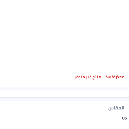
معذرة! هذا المنتج غير متوفر.
المقاس
OS