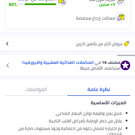
80
%
5
+
سنين
معدّلات إرجاع منخفضة
عروض أكثر من بائعين آخرين
مصنف
#1
في
المكملات الغذائية العشبية والايورفيدا
استكشف الأفضل مبيعًا
نظرة عامة
المواصفات
الميزات الأساسية
منتج يعزز وظيفة توازن الجهاز المناعي
يقلل من خطر الإصابة بأمراض القلب التاجية
تم اختباره لضمان خلوه من احتمالية وجود مستويات ضارة من
الملوثات