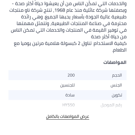
والخدمات التي تمكّن الناس من أن يعيشوا حياة أكثر صحة -
وبصفتها شركة عائلية منذ عام 1968، تنتج شركة ناو منتجات
طبيعية عالية الجودة بأسعار يحبها الجميع. وهي رائدة
محترمة في صناعة المنتجات الطبيعية، وتتمثل مهمتها
في توفير القيمة في المنتجات والخدمات التي تمكن الناس
من حياة أكثر صحة
كيفية الاستخدام: تناول 2 كبسولة هلامية مرتين يوميا مع
الطعام.
المواصفات
الحجم
200
الجنس
للجنسين
تكوين
سادة
رقم الموديل
HY550
عرض المواصفات بالكامل