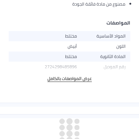
مصنوع من مادة فائقة الجودة
المواصفات
المواد الأساسية
مختلط
اللون
أبيض
المادة الثانوية
مختلط
رقم الموديل
2724298485896
عرض المواصفات بالكامل