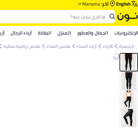
English
آخر
Manama
الإلكترونيات
الجمال والعطور
المنزل
البقالة
أزياء الرجال
أزي
الرئيسية
الأزياء
أزياء النساء
ملابس النساء
ملابس رياضية نسائية