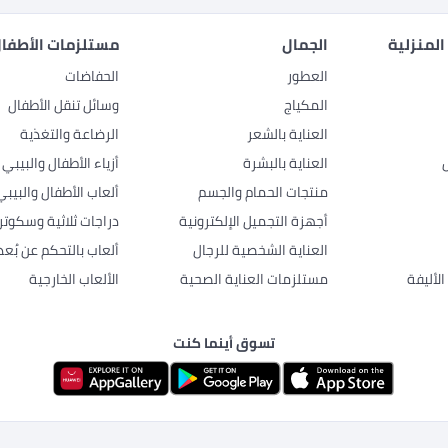
المنزلية
الجمال
مستلزمات الأطفال
العطور
الحفاضات
المكياج
وسائل تنقل الأطفال
العناية بالشعر
الرضاعة والتغذية
العناية بالبشرة
أزياء الأطفال والبيبي
منتجات الحمام والجسم
ألعاب الأطفال والبيبي
أجهزة التجميل الإلكترونية
دراجات ثلاثية وسكوتر
العناية الشخصية للرجال
ألعاب بالتحكم عن بُعد
لأليفة
مستلزمات العناية الصحية
الألعاب الخارجية
تسوق أينما كنت