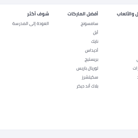
 والألعاب
أفضل الماركات
شوف أكثر
سامسونج
العودة إلى المدرسة
أبل
نايك
أديداس
بريستيج
ات
لوريال باريس
سكيتشرز
بلاك أند ديكر