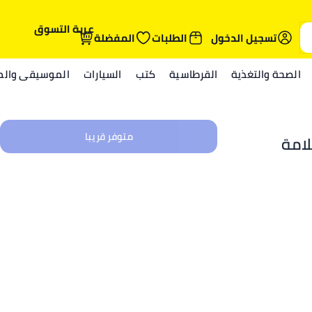
عربة التسوق
تسجيل الدخول
الطلبات
المفضلة
الصحة والتغذية
القرطاسية
كتب
السيارات
الموسيقى والمي
متوفر قريبا
لامة