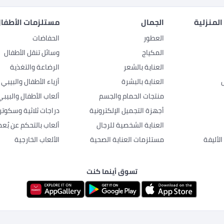
المنزلية
الجمال
مستلزمات الأطفال
العطور
الحفاضات
المكياج
وسائل تنقل الأطفال
العناية بالشعر
الرضاعة والتغذية
العناية بالبشرة
أزياء الأطفال والبيبي
منتجات الحمام والجسم
ألعاب الأطفال والبيبي
أجهزة التجميل الإلكترونية
دراجات ثلاثية وسكوتر
العناية الشخصية للرجال
ألعاب بالتحكم عن بُعد
لأليفة
مستلزمات العناية الصحية
الألعاب الخارجية
تسوق أينما كنت