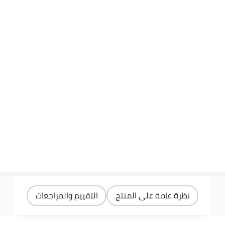
نظرة عامة على المنتج
التقييم والمراجعات