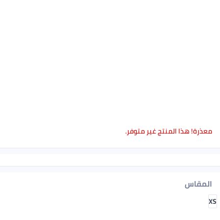
معذرة! هذا المنتج غير متوفر.
المقاس
XS