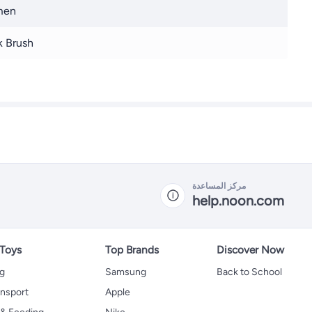
men
 Brush
مركز المساعدة
help.noon.com
 Toys
Top Brands
Discover Now
ng
Samsung
Back to School
ansport
Apple