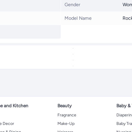
Gender
Wo
Model Name
Rock
 and Kitchen
Beauty
Baby &
Fragrance
Diaperi
 Decor
Make-Up
Baby Tr