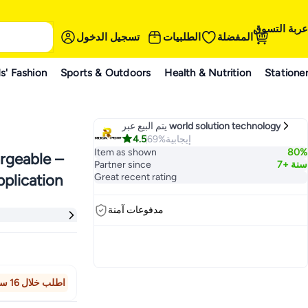
عربة التسوق
المفضلة
الطلبيات
تسجيل الدخول
s' Fashion
Sports & Outdoors
Health & Nutrition
Statione
يتم البيع عبر
world solution technology
4.5
69%
إيجابية
Item as shown
80%
rgeable –
Partner since
7+ سنة
pplication
Great recent rating
مدفوعات آمنة
اطلب خلال 16 ساعة 31 دقيقة