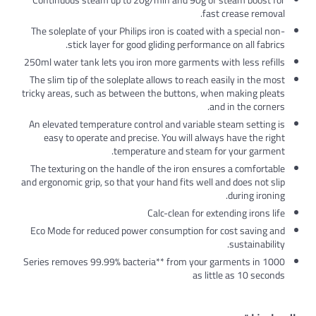
Continuous steam up to 20g/min and 90g of steam b
fast crease
The soleplate of your Philips iron is coated with a spe
stick layer for good gliding performance on all
250ml water tank lets you iron more garments with less
The slim tip of the soleplate allows to reach easily in
tricky areas, such as between the buttons, when makin
and in the
An elevated temperature control and variable steam se
easy to operate and precise. You will always have 
temperature and steam for your 
The texturing on the handle of the iron ensures a com
and ergonomic grip, so that your hand fits well and does
during
Calc-clean for extending i
Eco Mode for reduced power consumption for cost sa
sustai
1000 Series removes 99.99% bacteria** from your garments
as little as 1