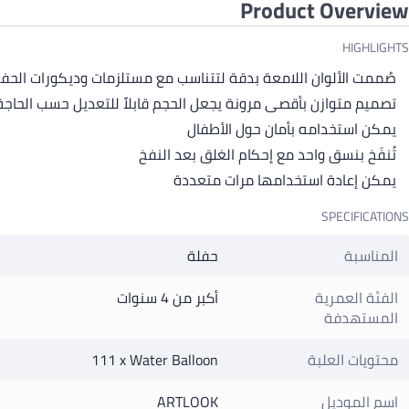
Product Overview
HIGHLIGHTS
صُممت الألوان اللامعة بدقة لتتناسب مع مستلزمات وديكورات الحف
تصميم متوازن بأقصى مرونة يجعل الحجم قابلاً للتعديل حسب الحاجة
يمكن استخدامه بأمان حول الأطفال
تُنفَخ بنسق واحد مع إحكام الغلق بعد النفخ
يمكن إعادة استخدامها مرات متعددة
SPECIFICATIONS
المناسبة
حفلة
الفئة العمرية
أكبر من 4 سنوات
المستهدفة
محتويات العلبة
111 x Water Balloon
اسم الموديل
ARTLOOK