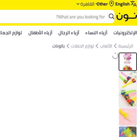
English
Other
القاهرة
الإلكترونيات
أزياء النساء
أزياء الرجال
أزياء الأطفال
لوازم الجما
الرئيسية
الألعاب
لوازم الحفلات
بالونات