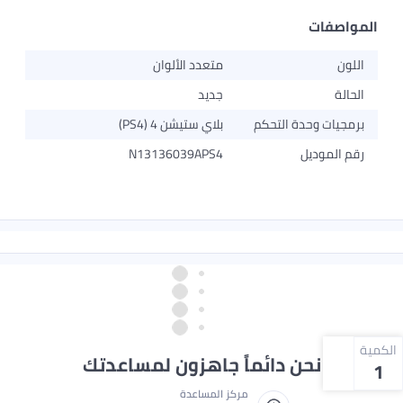
المواصفات
اللون
متعدد الألوان
الحالة
جديد
برمجيات وحدة التحكم
بلاي ستيشن 4 (PS4)
رقم الموديل
N13136039APS4
الكمية
نحن دائماً جاهزون لمساعدتك
1
مركز المساعدة