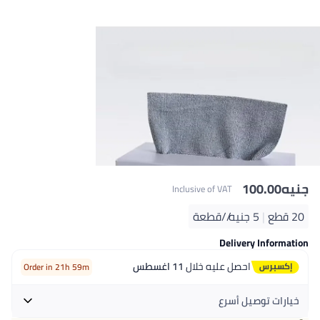
جنيه
100.00
Inclusive of VAT
20 قطع
|
5 جنيه/⁨/قطعة⁩
Delivery Information
احصل عليه خلال
11 اغسطس
Order in 21h 59m
خيارات توصيل أسرع