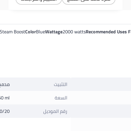
Steam Boost
Color
Blue
Wattage
2000 watts
Recommended Uses Fo
التثبيت
مدمج
السعة
50 ml
رقم الموديل
0/20