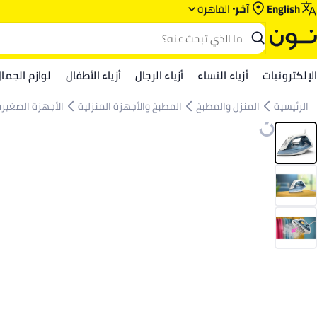
English
آخر
القاهرة
الإلكترونيات
أزياء النساء
أزياء الرجال
أزياء الأطفال
لوازم الجما
الرئيسية
المنزل والمطبخ
المطبخ والأجهزة المنزلية
الأجهزة الصغيرة