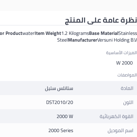
نظرة عامة على المنتج
r Product
water
Item Weight
1.2 Kilograms
Base Material
Stainless
Steel
Manufacturer
Versuni Holding B.V
الميزات الأساسية
2000 W
المواصفات
المادة
ستانلس ستيل
اللون
DST2010/20
القوة الكهربائية
2000 W
اسم الموديل
2000 Series