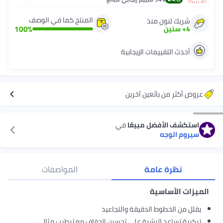
المنتج كما في الوصف
شريك لنون منذ
100
%
4
+
سنين
أحدث التقييمات الإيجابية
عروض أكثر من بائعين آخرين
استكشف الأفضل مبيعًا
في
سيروم الوجه
نظرة عامة
المواصفات
الميزات الأساسية
يقلل من الخطوط الدقيقة والتجاعيد
تركيبة تساعد البشرة على تحسين الجفاف مع ترطيب مثالي