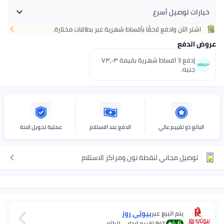
خيارات توصيل أسرع
اشتر الآن وادفع لاحقًا بأقساط شهرية عبر بطاقات مختارة.
احصل عليه
غدًا
+ جنيه 20
عروض الدفع
اختر هذه الخيارات عند الدفع
إدفع 3 اقساط شهرية بقيمة ٧٣٫٠٣
جنيه.
البائع ذو تقييم عالي
الدفع عند الاستلام
عملية تحويل آمنة
توصيل مجاني لنقطة نون ومراكز الاستلام
بيوتي روز
يتم البيع عبر
4.6
94%
تقييم إيجابي للبائع