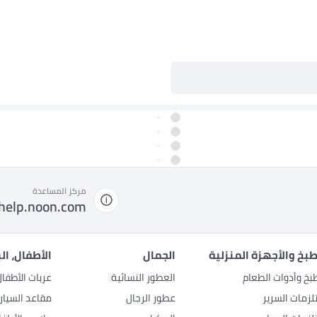
مركز المساعدة
help.noon.com
بخ والأجهزة المنزلية
الجمال
الأطفال، ال
بخ وأدوات الطعام
العطور النسائية
عربات الأطفا
زمات السرير
عطور الرجال
مقاعد السيار