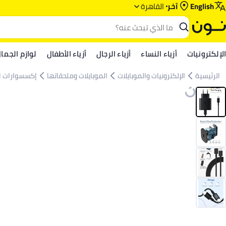
English
آخر
القاهرة
الإلكترونيات
أزياء النساء
أزياء الرجال
أزياء الأطفال
لوازم الجما
الرئيسية
الإلكترونيات والموبايلات
الموبايلات وملحقاتها
إكسسوارات ا