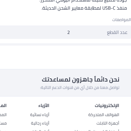
منفذ USB-C لمطابقة معايير الشحن الحديثة.
المواصفات
عدد القطع
2
نحن دائماً جاهزون لمساعدتك
تواصل معنا من خلال أي من قنوات الدعم التالية:
الإلكترونيات
الأزياء
المط
الهواتف المتحركة
أزياء نسائية
المط
أجهزة التابلت
أزياء رجالية
مستل