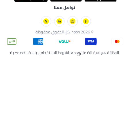
تواصل معنا
مان
بِع معنا
شروط الاستخدام
سياسة الخصوصية