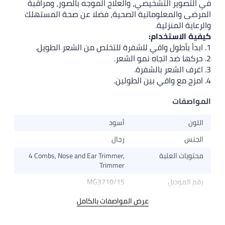
يصي، والعلاج الموجه بالصور، ومراقبة
اتية الصحية، فضلا عن صحة المستهلك
:
أسود
رجال
4 Combs, Nose and Ear Trimmer,
Trimmer
MG3710/15
عرض المواصفات بالكامل