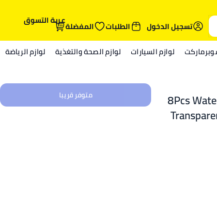
عربة التسوق
تسجيل الدخول
الطلبات
المفضلة
وبرماركت
لوازم السيارات
لوازم الصحة والتغذية
لوازم الرياضة
متوفر قريبا
8Pcs Waterproof Car Door Handle Scratch Protector,
Transparen