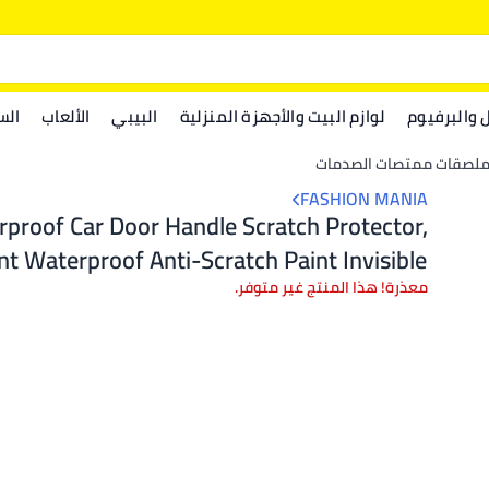
ل والبرفيوم
لوازم البيت والأجهزة المنزلية
البيبي
الألعاب
الس
وملصقات ممتصات الصدمات
FASHION MANIA
t Waterproof Anti-Scratch Paint Invisible
Protection Film for Car Door Handle
معذرة! هذا المنتج غير متوفر.