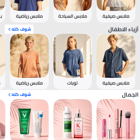
أزياء الاطفال
شوف كله
الجمال
شوف كله