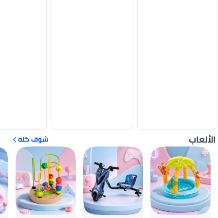
الألعاب
شوف كله