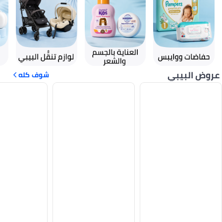
عروض البيبي
شوف كله