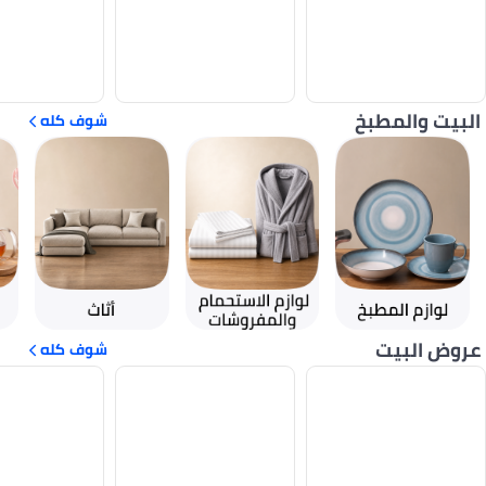
البيت والمطبخ
شوف كله
عروض البيت
شوف كله