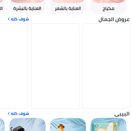
عروض الجمال
شوف كله
البيبى
شوف كله