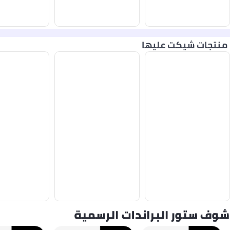
منتجات شيكت عليها