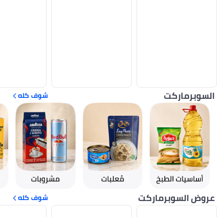
السوبرماركت
شوف كله
عروض السوبرماركت
شوف كله