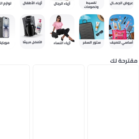
مقترحة لك