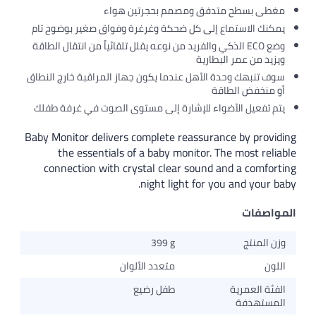
مغطى بسطح متدفق ومصمم بحجرتين هواء
يمكنك الاستماع إلى كل ضحكة وغرغرة وفواق صغير بوضوح تام
وضع ECO الذكي والفريد من نوعه يقلل تلقائياً من انتقال الطاقة
ويزيد من عمر البطارية
سوف تنبهك وحدة الأهل عندما يكون جهاز المراقبة خارج النطاق
أو منخفض الطاقة
يتم تفعيل الأضواء للإشارة إلى مستوى الصوت في غرفة طفلك
Baby Monitor delivers complete reassurance by providing
the essentials of a baby monitor. The most reliable
connection with crystal clear sound and a comforting
night light for you and your baby.
المواصفات
وزن المنتج
399 g
اللون
متعدد الألوان
الفئة العمرية
طفل رضيع
المستهدفة