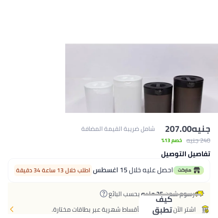
يه
207.00
شامل ضريبة القيمة المضافة
ه
خصم 13%
صيل التوصيل
احصل عليه خلال
15 اغسطس
اطلب خلال 13 ساعة 34 دقيقة
رسوم شحن
25 جنيه
بحسب البائع
كيف
تطبق
اشتر الآن وادفع لاحقًا بأقساط شهرية عبر بطاقات مختارة.