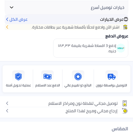
خيارات توصيل أسرع
عرض الخيارات
عرض الكل
احصل عليه
اليوم
+ جنيه 32
اشتر الآن وادفع لاحقًا بأقساط شهرية عبر بطاقات مختارة.
اختر هذه الخيارات عند الدفع
عروض الدفع
إدفع 3 اقساط شهرية بقيمة ١٨٣٫٣٣
جنيه.
التوصيل بواسطة نوون
البائع ذو تقييم عالي
الدفع عند الاستلام
عملية تحويل آمنة
توصيل مجاني لنقطة نون ومراكز الاستلام
إرجاع مجاني ومريح لهذا المنتج
المقاس