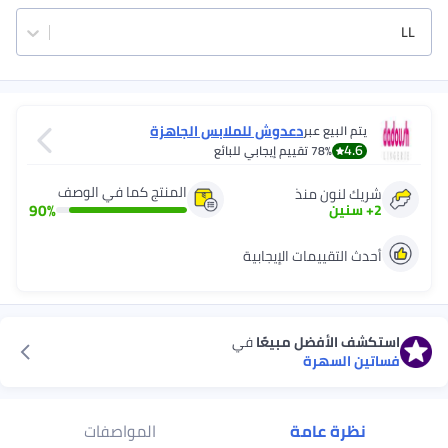
LL
دعدوش للملابس الجاهزة
يتم البيع عبر
4.6
78%
تقييم إيجابي للبائع
المنتج كما في الوصف
شريك لنون منذ
90
%
2
+
سنين
أحدث التقييمات الإيجابية
استكشف الأفضل مبيعًا
في
فساتين السهرة
نظرة عامة
المواصفات