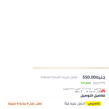
جنيه
550.00
شامل ضريبة القيمة المضافة
715 جنيه
أقل سعر في 7 يوم
خصم 23%
باقي 1 وحدات في المخزون
أقل سعر في 7 يوم
تفاصيل التوصيل
احصل عليه
غدًا
اطلب خلال 9 ساعة 9 دقيقة