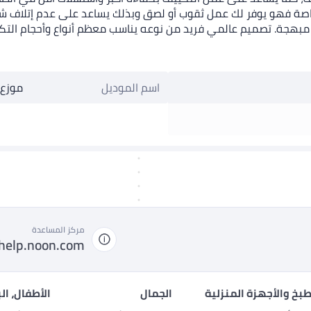
 خاصة فهو يوفر لك عمل ثقوب أو لصق وبذلك يساعد على عدم إتلاف شي
 مبهجة. تصميم عالمي فريد من نوعه يناسب معظم أنواع وأحجام الت
اسم الموديل
موزع 
مركز المساعدة
help.noon.com
بخ والأجهزة المنزلية
الجمال
الأطفال، ال