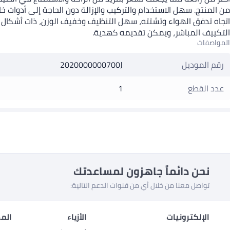
من المنتج. سهل الاستخدام والتركيب والإزالة دون الحاجة إلى أدوات
اتجاه تدفق الهواء وتشتته، سهل التنظيف وخفيف الوزن، ذات أشكال
التكييف المباشر، ويمكن تقديمه كهدية.
المواصفات
رقم الموديل
2020000000700J
عدد القطع
1
نحن دائماً جاهزون لمساعدتك
تواصل معنا من خلال أي من قنوات الدعم التالية:
الإلكترونيات
الأزياء
المط