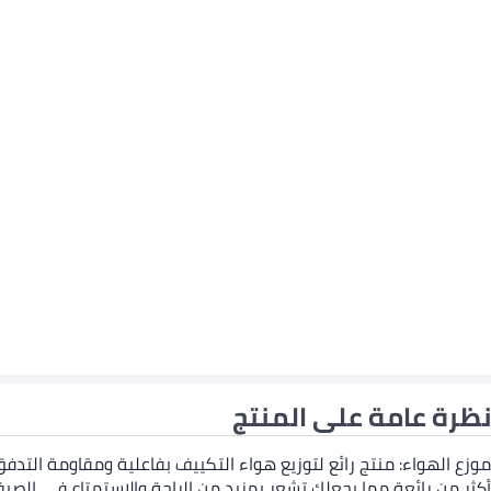
نظرة عامة على المنتج
موزع الهواء: منتج رائع لتوزيع هواء التكييف بفاعلية ومقاومة الت
أكثر من رائعة مما يجعلك تشعر بمزيد من الراحة والاستمتاع في ال