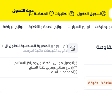
عربة التسوق
تسجيل الدخول
الطلبيات
المفضلة
وبرماركت
لوازم السيارات
لوازم الصحة والتغذية
لوازم الرياضة
مقاومة
يتم البيع عبر
المصرية الهندسية للحلول ال
ذكية
لا توجد تقييمات كافية لعرضها
توصيل مجاني لنقطة نون ومراكز الاستلام
إرجاع مجاني ومريح لهذا المنتج
مدفوعات آمنة