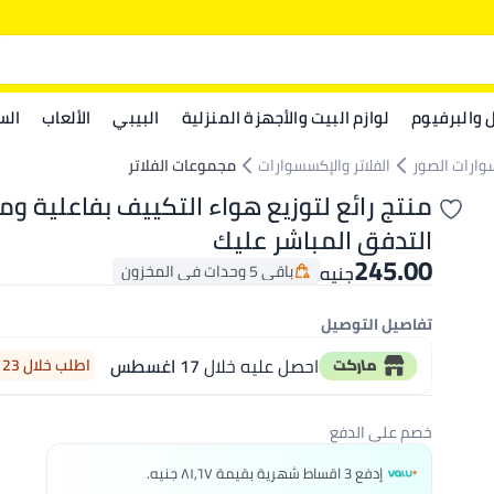
ل والبرفيوم
لوازم البيت والأجهزة المنزلية
البيبي
الألعاب
الس
وارات الصور
الفلاتر والإكسسوارات
مجموعات الفلاتر
منتج رائع لتوزيع هواء التكييف بفاعلية و
التدفق المباشر عليك
245.00
باقي 5 وحدات في المخزون
جنيه
باقي 5 وحدات في المخزون
تفاصيل التوصيل
احصل عليه خلال
17 اغسطس
اطلب خلال 23 ساعة 18 دقيقة
خصم على الدفع
إدفع 3 اقساط شهرية بقيمة ٨١٫٦٧ جنيه.