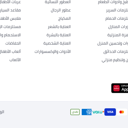
بخ وأدوات الطعام
العطور النسائية
عربات الأطفا
زمات السرير
عطور الرجال
مقاعد السيار
زمات الحمام
المكياج
ملابس الأطفا
رات المنازل
العناية بالشعر
مستلزمات الإ
هزة المنزلية
العناية بالبشرة
الاستحمام وال
وات وتحسين المنزل
العناية الشخصية
الحفاضات
زمات الحدائق
الأدوات والإكسسوارات
ألعاب الأطفال
ن وتنظيم منزلي
الألعاب
الو