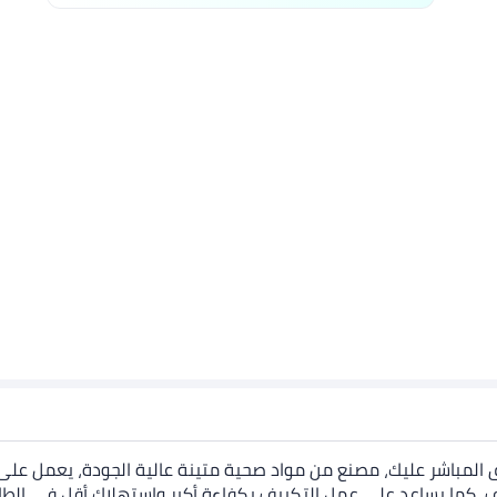
دفق المباشر عليك، مصنع من مواد صحية متينة عالية الجودة، يعمل ع
صيف، كما يساعد على عمل التكييف بكفاءة أكبر واستهلاك أقل في ال