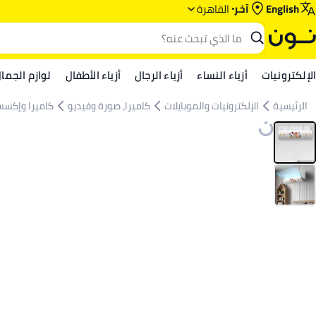
English
آخر
القاهرة
الإلكترونيات
أزياء النساء
أزياء الرجال
أزياء الأطفال
لوازم الجما
الرئيسية
الإلكترونيات والموبايلات
كاميرا، صورة وفيديو
كاميرا وإكسس