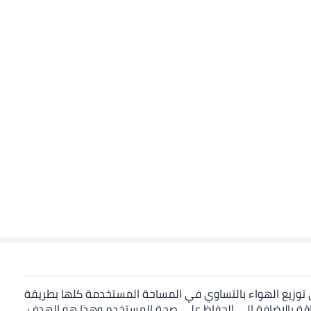
لى توزيع الهواء بالتساوي في المساحة المستخدمة كلها بطريقة
طاقة بالإضافة إلى الحفاظ على صحة المستخدم وهذا هو الهدف