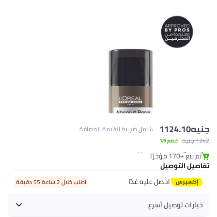
جنيه
1124.10
شامل ضريبة القيمة المضافة
1242 جنيه
خصم 9%
#5 في معالجات ليف إن
تم بيع +170 مؤخرًا
#5 في معالجات ليف إن
تفاصيل التوصيل
احصل عليه
غدًا
اطلب خلال 2 ساعة 55 دقيقة
خيارات توصيل أسرع