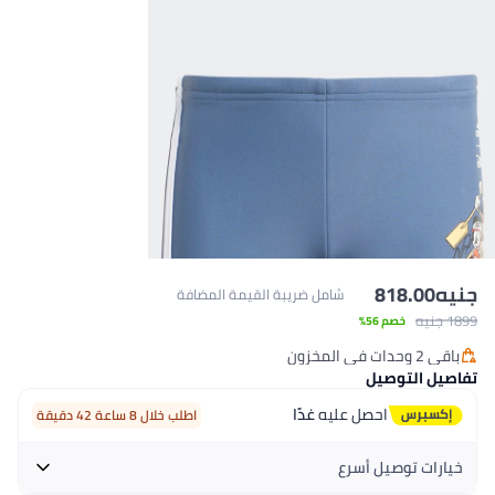
جنيه
818.00
شامل ضريبة القيمة المضافة
1899 جنيه
خصم 56%
باقي 2 وحدات في المخزون
باقي 2 وحدات في المخزون
تفاصيل التوصيل
احصل عليه
غدًا
اطلب خلال 8 ساعة 42 دقيقة
خيارات توصيل أسرع