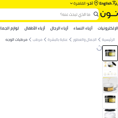
English
آخر
القاهرة
الإلكترونيات
أزياء النساء
أزياء الرجال
أزياء الأطفال
لوازم الجما
الرئيسية
الجمال والعطور
عناية بالبشرة
مرطب
مرطبات الوجه