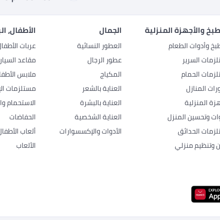
بخ والأجهزة المنزلية
الجمال
الأطفال، ال
بخ وأدوات الطعام
العطور النسائية
عربات الأطفا
زمات السرير
عطور الرجال
مقاعد السيار
زمات الحمام
المكياج
ملابس الأطفا
رات المنازل
العناية بالشعر
مستلزمات الإ
هزة المنزلية
العناية بالبشرة
الاستحمام وال
وات وتحسين المنزل
العناية الشخصية
الحفاضات
زمات الحدائق
الأدوات والإكسسوارات
ألعاب الأطفال
ن وتنظيم منزلي
الألعاب