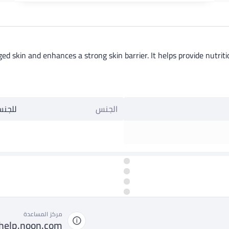
ged skin and enhances a strong skin barrier. It helps provide nutritio
الجنس
للجنس
مركز المساعدة
help.noon.com