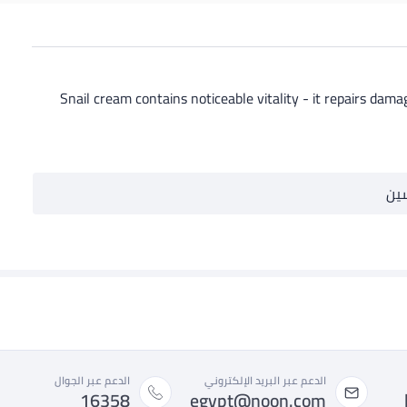
Snail cream contains noticeable vitality - it repairs dama
ين
الدعم عبر البريد الإلكتروني
الدعم عبر الجوال
16358
egypt@noon.com