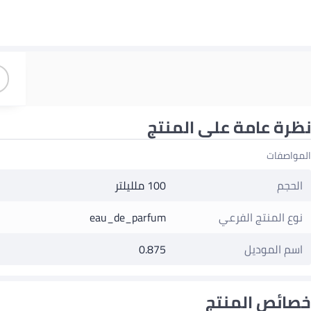
نظرة عامة على المنتج
المواصفات
الحجم
100 ملليلتر
نوع المنتج الفرعي
eau_de_parfum
اسم الموديل
0.875
خصائص المنتج