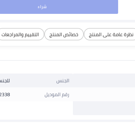
شراء
نظرة عامة على المنتج
خصائص المنتج
التقييم والمراجعات
الجنس
للجنس
رقم الموديل
2338