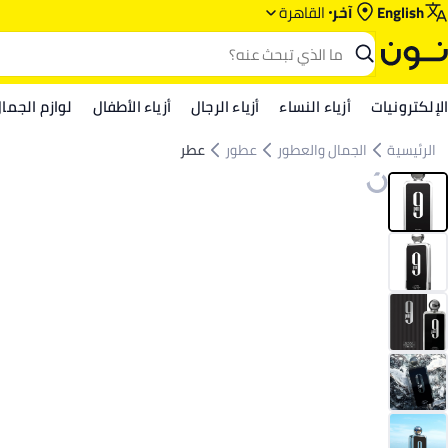
English
آخر
القاهرة
الإلكترونيات
أزياء النساء
أزياء الرجال
أزياء الأطفال
لوازم الجما
الرئيسية
الجمال والعطور
عطور
عطر