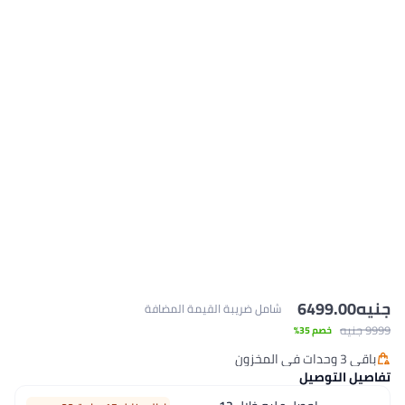
امل ضريبة القيمة المضافة