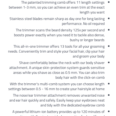
The patented trimming comb offers 11
between 1-3 mm, so you can achieve an even t
Stainless steel blades remain sharp as day one
performance
The trimmer scans the beard density 125
boosts power exactly when you need it to t
bushy
This all-in-one trimmer offers 13 tools for 
needs. Conveniently trim and style your facial ha
and
Shave comfortably below the neck with
attachment. A unique skin-protection system 
areas while you shave as close as 0.5 mm. 
body hair with 
With the trimmer's multi-comb system you c
settings between 0.5 - 16 mm to create your 
The nose/ear trimmer attachment remove
and ear hair quickly and safely. Easily keep y
and tidy with the dedica
A powerful lithium-ion battery provides up 