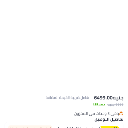
امل ضريبة القيمة المضافة