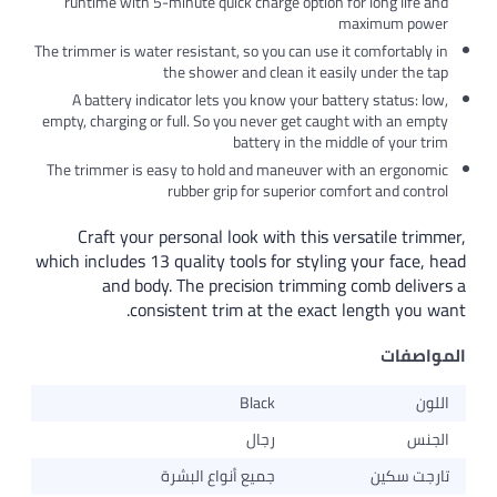
runtime with 5-minute quick charge option 
The trimmer is water resistant, so you can use 
the shower and clean it eas
A battery indicator lets you know your ba
empty, charging or full. So you never get cau
battery in the m
The trimmer is easy to hold and maneuver w
rubber grip for superior c
Craft your personal look with this 
which includes 13 quality tools for styli
and body. The precision trimmin
consistent trim at the exact
Black
رجال
جميع أنواع البشرة