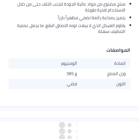
وع من مواد عالية الجودة لتجنب التلف حتى من خلال
م لفترة طويلة
اعة رائعة تضفي مظهراً بارزاً
هيكل الذي لا يبهت لونه التصاق البقع، ما يجعل عملية
 سهلة
ت
ألومنيوم
ج
385 g
فضي