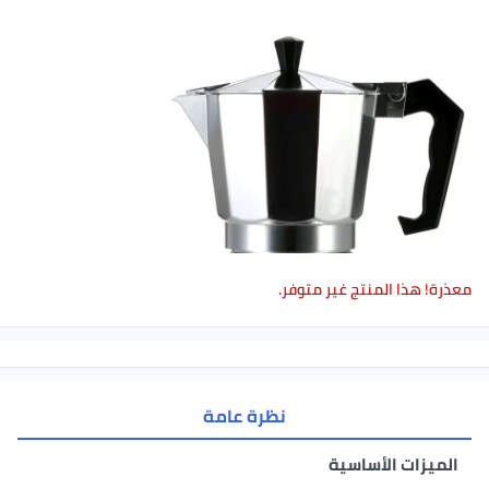
منتج غير متوفر.
نظرة عامة
لأساسية