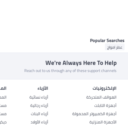
Popular Searches
عطر امواج
We're Always Here To Help
Reach out to us through any of these support channels
الإلكترونيات
الأزياء
المط
الهواتف المتحركة
أزياء نسائية
المط
أجهزة التابلت
أزياء رجالية
مستل
أجهزة الكمبيوتر المحمولة
أزياء البنات
مستل
الأجهزة المنزلية
أزياء الأولاد
ديكو