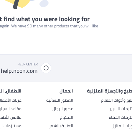
t find what you were looking for
gain. We have SO many other products that you will like!
HELP CENTER
help.noon.com
بخ والأجهزة المنزلية
الجمال
الأطفال، ال
بخ وأدوات الطعام
العطور النسائية
عربات الأطفا
زمات السرير
عطور الرجال
مقاعد السيار
زمات الحمام
المكياج
ملابس الأطفا
رات المنازل
العناية بالشعر
مستلزمات الإ