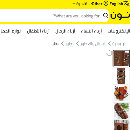
English
Other
القاهرة
الإلكترونيات
أزياء النساء
أزياء الرجال
أزياء الأطفال
لوازم الجما
الرئيسية
الجمال والعطور
عطور
عطر