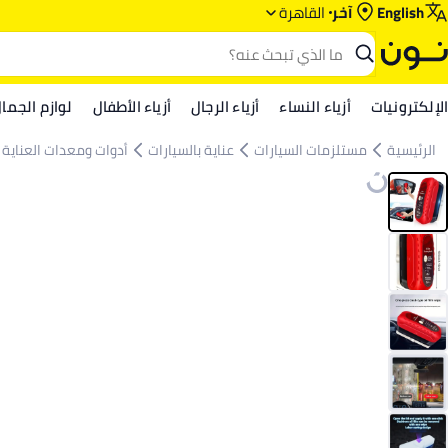
English
آخر
القاهرة
الإلكترونيات
أزياء النساء
أزياء الرجال
أزياء الأطفال
لوازم الجما
الرئيسية
مستلزمات السيارات
عناية بالسيارات
أدوات ومعدات العناية ب