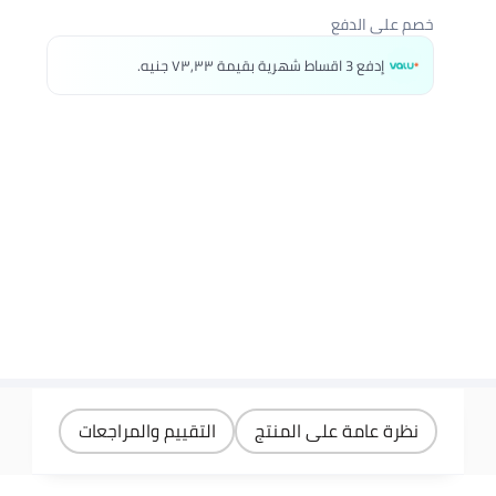
خصم على الدفع
إدفع 3 اقساط شهرية بقيمة ٧٣٫٣٣ جنيه.
نظرة عامة على المنتج
التقييم والمراجعات