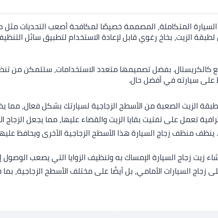
السيارة المتكاملة، المصممة خصيصًا لمكافحة أصعب التحديات مثل طبق
لطبقة الزيت، بخاخ رغوي قابل لإعادة الاستخدام لتطبيق سائل التن
امع كالكريستال. بفضل تصميمها متعدد الاستخدامات، ستتمكن من تنظ
ظ على سيارته في أفضل حال.
طبقة الزيت الصعبة من الأسطح الزجاجية لسيارتك بشكل فعال، مما يضم
افية تعمل على تفتيت بقايا الزيت والقضاء عليها، مما يجعل الزجاج ال
 منظف زجاج السيارة هذا الأسطح الزجاجية الأخرى ويحافظ عليها، مثل
زجاج السيارة الإمساك به وتنظيف الزوايا التي يصعب الوصول إليها
ج السيارات الأمامي، بل أيضًا على مختلف الأسطح الزجاجية، بما في 