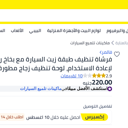
ل والبرفيوم
لوازم البيت والأجهزة المنزلية
البيبي
الألعاب
الس
العناية
ماكينات تلميع السيارات
فالمر
فرشاة تنظيف طبقة زيت السيارة مع بخاخ ر
لإعادة الاستخدام، لوحة تنظيف زجاج مطور
للضباب، مزيل طبقة زيت الزجاج لنوافذ السيار
2.9
10 تقييمات
220.00
جنيه
الأمامي، فرشاة تنظيف زجاج السيارة متعد
استكشف الأفضل مبيعًا
في
ماكينات تلميع السيارات
الاستخدامات
تفاصيل التوصيل
احصل عليه خلال
10 اغسطس
اطلب خلال 14 ساعة 50 دقيقة