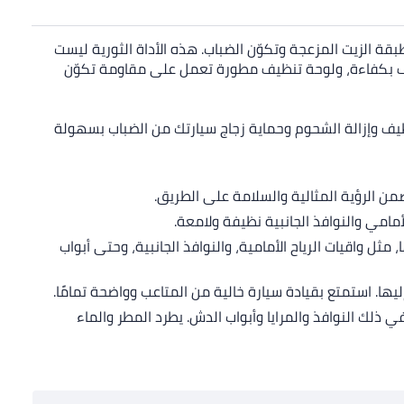
ة الزيت المزعجة وتكوّن الضباب. هذه الأداة الثورية ليست
ظيف بكفاءة، ولوحة تنظيف مطورة تعمل على مقاومة تكوّن
يف وإزالة الشحوم وحماية زجاج سيارتك من الضباب بسهولة
ن الرؤية المثالية والسلامة على الطريق.
أمامي والنوافذ الجانبية نظيفة ولامعة.
 واقيات الرياح الأمامية، والنوافذ الجانبية، وحتى أبواب
. استمتع بقيادة سيارة خالية من المتاعب وواضحة تمامًا.
ذلك النوافذ والمرايا وأبواب الدش. يطرد المطر والماء