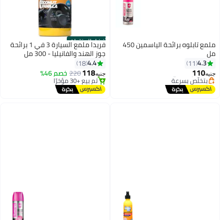
أفضل المنتجات
ملمع تابلوه برائحة الياسمين 450
فريدا ملمع السيارة 3 في 1 برائحة
جوز الهند والفانيليا - 300 مل
#1 في منتجات تلميع السيارات
4.4
18
ي
توصيل مجاني
118
220
خصم 46%
عة
تم بيع +30 مؤخرًا
جنيه
#1 في منتجات تلميع السيارات