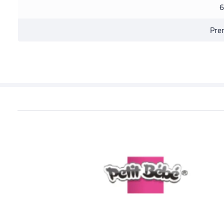
6
Pre