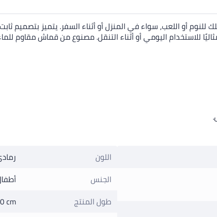
لنوم أو اللعب، سواء في المنزل أو أثناء السفر. يتميز بتصميم ثابت
ليًا للاستخدام اليومي أو أثناء التنقل. مصنوع من قماش مقاوم للماء
.
اللون
رماد
الجنس
أطفال
طول المنتج
0 cm