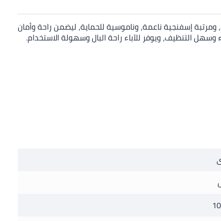
، ومرتبة إسفنجية ناعمة، وناموسية للحماية، ليضمن راحة وأمان
 وسهل التنظيف، ويوفر للآباء راحة البال وسهولة الاستخدام.
ى
10