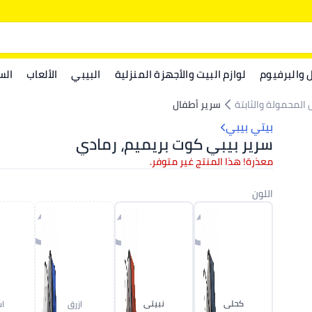
ل والبرفيوم
لوازم البيت والأجهزة المنزلية
البيبي
الألعاب
الس
ل المحمولة والثابتة
سرير أطفال
بيتي بيبي
سرير بيبي كوت بريميم، رمادي
معذرة! هذا المنتج غير متوفر.
اللون
كحلى
نبيتى
ازرق
ا