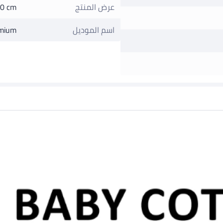
عرض المنتج
0 cm
اسم الموديل
mium