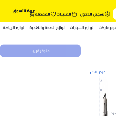
عربة التسوق
تسجيل الدخول
الطلبيات
المفضلة
وبرماركت
لوازم السيارات
لوازم الصحة والتغذية
لوازم الرياضة
متوفر قريبا
عرض الكل
سود
رمادى