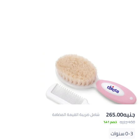
امل ضريبة القيمة المضافة