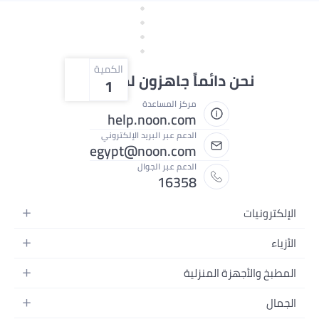
الكمية
ائماً جاهزون لمساعدتك
1
مركز المساعدة
help.noon.com
الدعم عبر البريد الإلكتروني
egypt@noon.com
الدعم عبر الجوال
16358
المنزلية
المحمولة
طعام