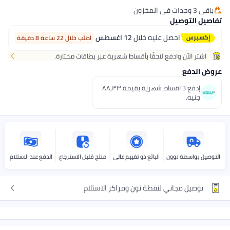
ليه خلال
12 اغسطس
اطلب خلال 22 ساعة 8 دقيقة
احقًا بأقساط شهرية عبر بطاقات مختارة.
إدفع 3 اقساط شهرية بقيمة ٨٨٫٣٣
البائع ذو تقييم عالي
منتج قليل الاسترجاع
الدفع عند الاستلام
قطة نون ومراكز الاستلام