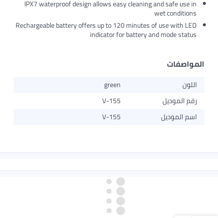
IPX7 waterproof design allows easy cleaning and safe use in
wet conditions
Rechargeable battery offers up to 120 minutes of use with LED
indicator for battery and mode status
المواصفات
اللون
green
رقم الموديل
V-155
اسم الموديل
V-155