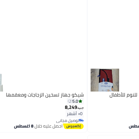
للنوم للأطفال
شيكو جهاز تسخين الزجاجات ومعقمها
5.0
2
8,249
جنيه
0+ أشهر
توصيل مجاني
توصيل مجاني
احصل عليه خلال
8 اغسطس