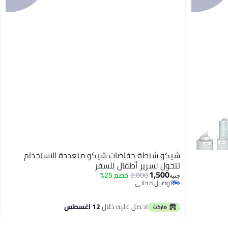
شيكو شنطة حفاضات شيكو متعددة الاستخدام
تتحول لسرير أطفال للسفر
1,500
2,000
خصم 25%
جنيه
توصيل مجاني
توصيل مجاني
احصل عليه خلال
12 اغسطس