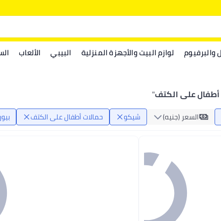
ل والبرفيوم
لوازم البيت والأجهزة المنزلية
البيبي
الألعاب
الس
 أطفال على الكتف
"
السعر (جنيه)
شيكو
حمالات أطفال على الكتف
بيور