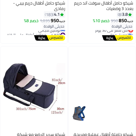
شيكو حامل أطفال سوفت آند دريم
شيكو حامل أطفال دريم بيبي -
بعدد 3 وضعيات
رمادي
4.1
3.8
183
8
950
850
950
خصم 10%
1,035
خصم 8%
جنيه
جنيه
حديثي الولادة
حديثي الولادة
أقل سعر في 30 يوم
توصيل مجاني
#18 في حمالات أطفال على الكتف
أقل سعر في 30 يوم
أقل سعر في 7 يوم
توصيل مجاني
#18 في حمالات أطفال على الكتف
شيكو حاملة أطفال عملية ومريحة،
شيكو سرير الرضع مع شبكة