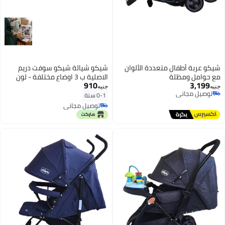
شيكو عربة أطفال متعددة الألوان
شيكو شيالة شيكو سوفت دريم
مع حوامل ومظلة
الاصلية ب 3 اوضاع مختلفة - لون
910
3,199
مينت جرين
جنيه
جنيه
توصيل مجاني
0-1 سنة
توصيل مجاني
توصيل مجاني
توصيل مجاني