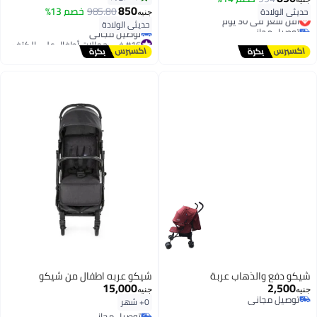
850
985.80
خصم 13%
حديثي الولادة
أقل سعر في 30 يوم
جنيه
حديثي الولادة
توصيل مجاني
أقل سعر في 30 يوم
#16 في حمالات أطفال على الكتف
أقل سعر في 30 يوم
توصيل مجاني
#16 في حمالات أطفال على الكتف
شيكو دفع والذهاب عربة
شيكو عربه اطفال من شيكو
15,000
2,500
جنيه
جنيه
توصيل مجاني
0+ شهر
توصيل مجاني
توصيل مجاني