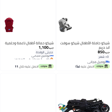
شيكو حاملة الأطفال شيكو سوفت
شيكو حمالة أطفال ناعمة وحلمية
1,100
آند دريم
جنيه
850
حديثي الولادة
توصيل مجاني
جنيه
0+ شهر
باقي 1 وحدات في المخزون
توصيل مجاني
توصيل مجاني
توصيل مجاني
احصل عليه
غدًا
احصل عليه خلال
11
اغسطس