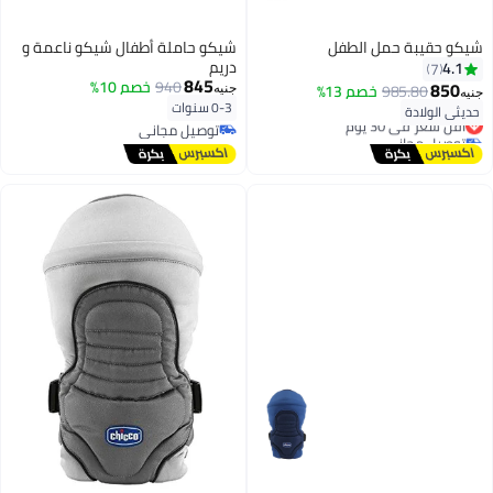
شيكو حقيبة حمل الطفل
شيكو حاملة أطفال شيكو ناعمة و
دريم
4.1
7
845
940
خصم 10%
850
985.80
خصم 13%
جنيه
جنيه
0-3 سنوات
حديثي الولادة
أقل سعر في 30 يوم
توصيل مجاني
توصيل مجاني
توصيل مجاني
أقل سعر في 30 يوم