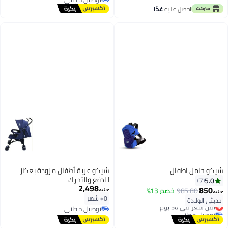
توصيل مجاني
احصل عليه
غدًا
شيكو حامل اطفال
شيكو عربة أطفال مزودة بعكاز
للدفع والتحرك
5.0
7
2,498
850
985.80
خصم 13%
جنيه
جنيه
0+ شهر
حديثي الولادة
أقل سعر في 30 يوم
توصيل مجاني
توصيل مجاني
توصيل مجاني
أقل سعر في 30 يوم