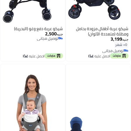
شيكو عربة أطفال مزودة بحامل
شيكو عربة دفع وغو (البحرية)
2,500
ومظلة (متعددة الألوان)
جنيه
3,199
توصيل مجاني
جنيه
توصيل مجاني
0+ شهر
توصيل مجاني
توصيل مجاني
احصل عليه
غدًا
احصل عليه
غدًا