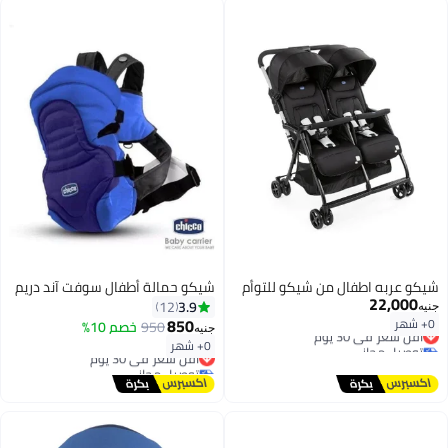
شيكو عربه اطفال من شيكو للتوأم
شيكو حمالة أطفال سوفت آند دريم
22,000
3.9
12
جنيه
850
0+ شهر
950
خصم 10%
أقل سعر في 30 يوم
جنيه
توصيل مجاني
0+ شهر
أقل سعر في 30 يوم
أقل سعر في 30 يوم
توصيل مجاني
أقل سعر في 30 يوم