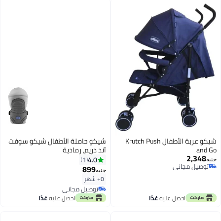
شيكو عربة الأطفال Krutch Push
شيكو حاملة الأطفال شيكو سوفت
and Go
آند دريم، رمادية
2,348
4.0
1
جنيه
توصيل مجاني
899
جنيه
توصيل مجاني
0+ شهر
توصيل مجاني
توصيل مجاني
احصل عليه
غدًا
احصل عليه
غدًا