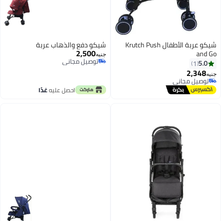
شيكو عربة الأطفال Krutch Push
شيكو دفع والذهاب عربة
2,500
and Go
جنيه
توصيل مجاني
5.0
1
توصيل مجاني
2,348
جنيه
توصيل مجاني
توصيل مجاني
احصل عليه
غدًا