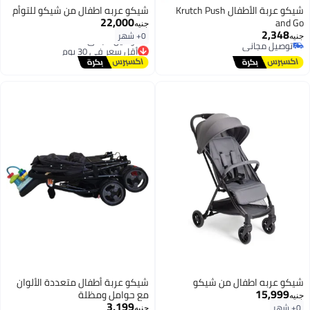
شيكو عربة الأطفال Krutch Push
شيكو عربه اطفال من شيكو للتوأم
22,000
and Go
جنيه
2,348
0+ شهر
جنيه
توصيل مجاني
أقل سعر في 30 يوم
توصيل مجاني
توصيل مجاني
أقل سعر في 30 يوم
شيكو عربه اطفال من شيكو
شيكو عربة أطفال متعددة الألوان
15,999
مع حوامل ومظلة
جنيه
3,199
0+ شهر
جنيه