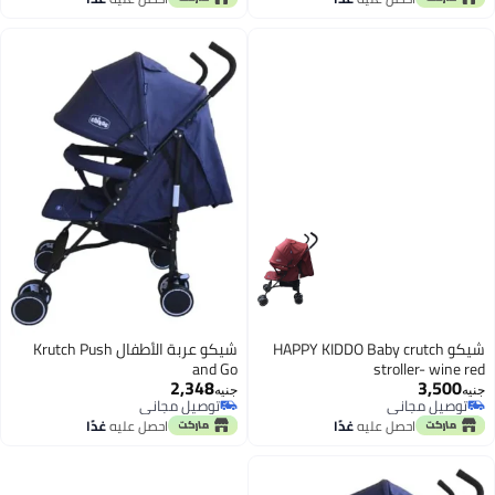
شيكو HAPPY KIDDO Baby crutch
شيكو عربة الأطفال Krutch Push
and Go
stroller- wine red
2,348
3,500
جنيه
جنيه
توصيل مجاني
توصيل مجاني
توصيل مجاني
توصيل مجاني
احصل عليه
غدًا
احصل عليه
غدًا