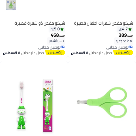
شيكو مقص شفرات اطفال قصيرة
شيكو مقص ذو شفرة قصيرة
5.0
4.7
1
3
468
389
جنيه
جنيه
مولود جديد
3–6 أشهر
توصيل مجاني
توصيل مجاني
توصيل مجاني
توصيل مجاني
احصل عليه خلال
8 اغسطس
احصل عليه خلال
8 اغسطس