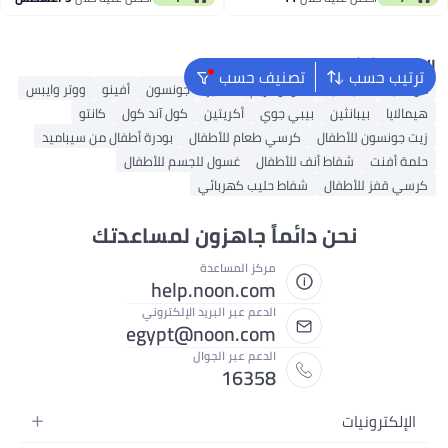
و10 رؤوس طحن.
اغسطس
البحث الشائع
ترتيب حسب
تصنيف حسب
موستيلا
سيباميد
سودوكريم
هجيز
جونسون
أفينو
ووتر وايبس
هيمالايا
بيبانثين
بيبي جوي
أكريتين
كول آند كول
كانتو
زيت جونسون للأطفال
كرسي طعام للأطفال
بودرة أطفال من سيباميد
حلمة أفنت
شفاط أنف للأطفال
غسول للجسم للأطفال
كرسي قفز للأطفال
شفاط حليب كهربائي
نحن دائماً جاهزون لمساعدتك
مركز المساعدة
help.noon.com
الدعم عبر البريد الإلكتروني
egypt@noon.com
الدعم عبر الجوال
16358
الإلكترونيات