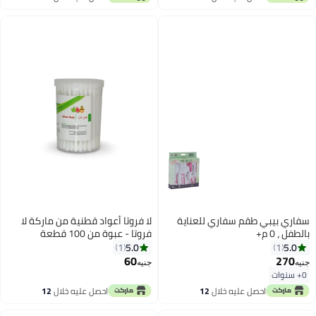
اغسطس
اغسطس
سفاري بيبي طقم سفاري للعناية
لا فروتا أعواد قطنية من ماركة لا
بالطفل ، 0 م+
فروتا - عبوة من 100 قطعة
5.0
5.0
1
1
60
270
جنيه
جنيه
0+ سنوات
احصل عليه خلال
12
احصل عليه خلال
12
اغسطس
اغسطس