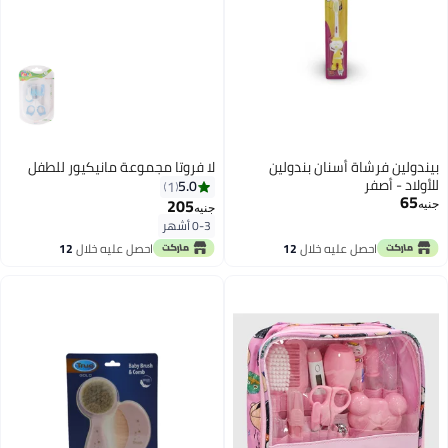
بيندولين فرشاة أسنان بندولين
لا فروتا مجموعة مانيكيور للطفل
للأولاد - أصفر
5.0
1
65
205
جنيه
جنيه
0-3 أشهر
احصل عليه خلال
12
احصل عليه خلال
12
اغسطس
اغسطس