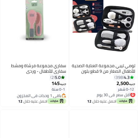
تومي تيبي مجموعة العناية الصحية
سفاري مجموعة فرشاة ومشط
للأطفال الصغار من 9 قطع بلون
سفاري للأطفال - وردي
أبيض
5.0
4.3
2
398
145
2,500
جنيه
جنيه
0-12 شهر
0-1 سنة
أقل سعر في 30 يوم
توصيل مجاني
باقي 1 وحدات في المخزون
أقل سعر في 30 يوم
باقي 1 وحدات في المخزون
احصل عليه خلال
12
احصل عليه خلال
12
اغسطس
اغسطس