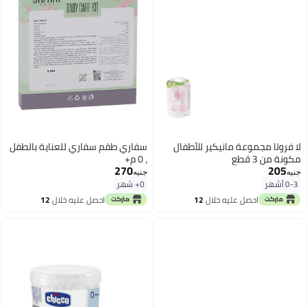
لا فروتا مجموعة مانيكير للأطفال
سفاري طقم سفاري للعناية بالطفل
مكونة من 3 قطع
، 0 م+
270
205
جنيه
جنيه
0-3 أشهر
0+ شهر
احصل عليه خلال
12
احصل عليه خلال
12
اغسطس
اغسطس