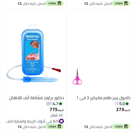
احصل عليه خلال
12
احصل عليه خلال
12
اغسطس
اغسطس
كانبول بيبز طقم مانيكير 3 في 1
دكتور براونز شفّاطة أنف للأطفال
4.7
5.0
81
1
775
273
جنيه
جنيه
0+ شهر
#25 في أدوات الزينة والعناية الصحية
#25 في أدوات الزينة والعناية الصحية
احصل عليه خلال
12
احصل عليه خلال
12
اغسطس
اغسطس