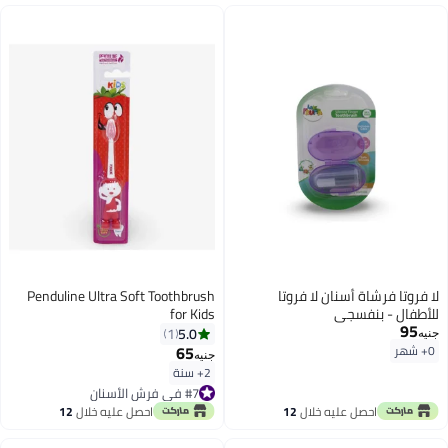
لا فروتا فرشاة أسنان لا فروتا
Penduline Ultra Soft Toothbrush
للأطفال - بنفسجي
for Kids
95
5.0
1
جنيه
65
0+ شهر
جنيه
2+ سنة
#7 في فرش الأسنان
#7 في فرش الأسنان
احصل عليه خلال
12
احصل عليه خلال
12
اغسطس
اغسطس