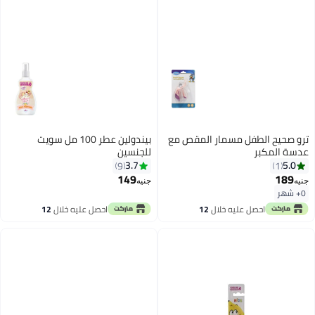
ترو صحيح الطفل مسمار المقص مع
بيندولين عطر 100 مل سويت
عدسة المكبر
للجنسين
3.7
5.0
9
1
149
189
جنيه
جنيه
0+ شهر
احصل عليه خلال
12
احصل عليه خلال
12
اغسطس
اغسطس