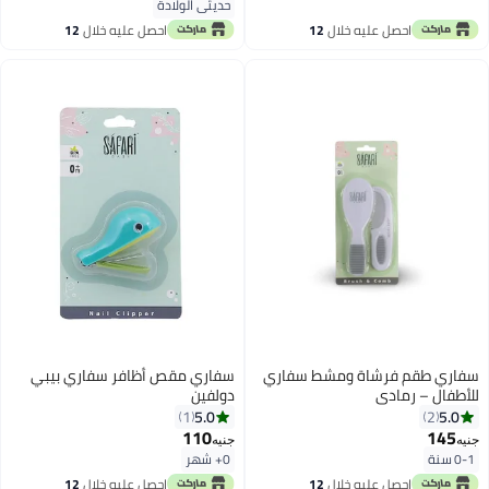
حديثي الولادة
احصل عليه خلال
12
احصل عليه خلال
12
اغسطس
اغسطس
سفاري طقم فرشاة ومشط سفاري
سفاري مقص أظافر سفاري بيبي
للأطفال – رمادي
دولفين
5.0
5.0
1
2
110
145
جنيه
جنيه
0-1 سنة
0+ شهر
احصل عليه خلال
12
احصل عليه خلال
12