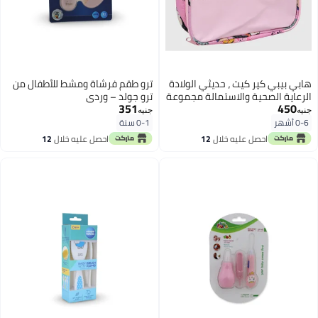
هابي بيبي كير كيت ، حديثي الولادة
ترو طقم فرشاة ومشط للأطفال من
الرعاية الصحية والاستمالة مجموعة
ترو جولد – وردي
351
450
جنيه
جنيه
0-6 أشهر
0-1 سنة
احصل عليه خلال
12
احصل عليه خلال
12
اغسطس
اغسطس