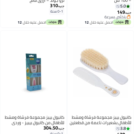
– 100 مل
ترو جولد – أزرق فاتح
310
5.0
5
جنيه
149
0-1 سنة
جنيه
بتخلّص بسرعة
بتخلّص بسرعة
احصل عليه خلال
12
احصل عليه خلال
12
اغسطس
اغسطس
كانبول بيبز مجموعة فرشاة ومشط
كانبول بيبز مجموعة فرشاة ومشط
للأطفال بشعيرات ناعمة من قطعتين
للأطفال من كانبول بيبيز - وردي
304.50
3.8
5
جنيه
0-1 سنة