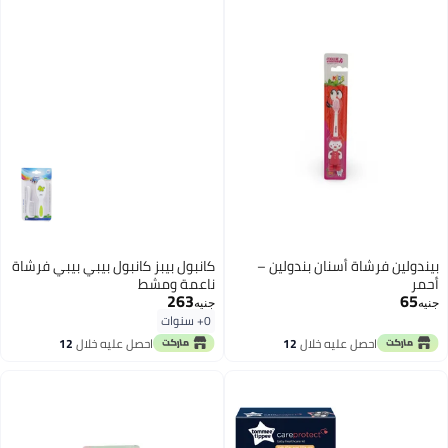
بيندولين فرشاة أسنان بندولين –
كانبول بيبز كانبول بيبي بيبي فرشاة
أحمر
ناعمة ومشط
263
65
جنيه
جنيه
0+ سنوات
احصل عليه خلال
12
احصل عليه خلال
12
اغسطس
اغسطس