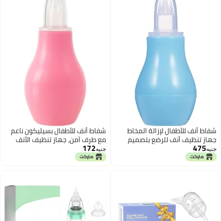
شفاط أنف للأطفال لإزالة المخاط
شفاط أنف للأطفال بسيليكون ناعم
جهاز تنظيف أنف للرضع بتصميم
مع طرف آمن، جهاز تنظيف الأنف
172
475
لطيف وسهل الاستخدام للعناية
للرضع يساعد على تحسين التنفس
جنيه
جنيه
اليومية بالأطفال
بسهولة للاستخدام اليومي