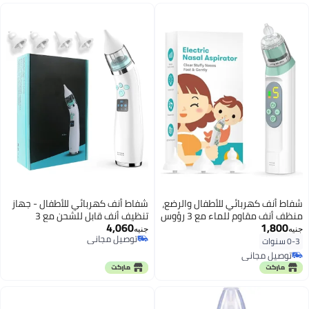
شفاط أنف كهربائي للأطفال والرضع،
شفاط أنف كهربائي للأطفال - جهاز
منظف أنف مقاوم للماء مع 3 رؤوس
تنظيف أنف قابل للشحن مع 3
4,060
1,800
سيليكون ومستويات شفط قابلة
مستويات شفط وموسيقى مهدئة
جنيه
جنيه
توصيل مجاني
للتعديل، مزود بموسيقى وإضاءة
ورؤوس سيليكون للرضع والأطفال
0-3 سنوات
توصيل مجاني
مهدئة.
توصيل مجاني
توصيل مجاني