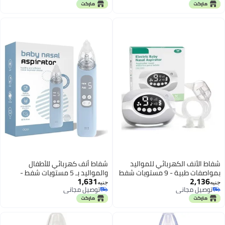
توصيل مجاني
توصيل مجاني
والأطفال
شفاط الأنف الكهربائي للمواليد
شفاط أنف كهربائي للأطفال
بمواصفات طبية - 9 مستويات شفط
والمواليد بـ 5 مستويات شفط -
1,631
2,136
احترافية قابلة للتعديل - منظف أنف
منظف أنف قابل للشحن مزود
جنيه
جنيه
توصيل مجاني
توصيل مجاني
ذكي مزود بإضاءة ليلية وموسيقى
بإضاءة مهدئة وأناشيد أطفال -
توصيل مجاني
توصيل مجاني
هادئة
رؤوس سيليكون ناعمة وآمنة