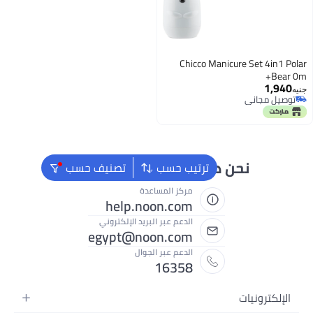
Chicco Man
دائماً جاهزون لمساعدتك
ترتيب حسب
تصنيف حسب
مركز المساعدة
help.noon.com
الدعم عبر البريد الإلكتروني
egypt@noon.com
الدعم عبر الجوال
16358