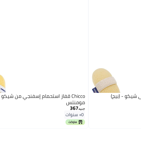
Chicco قفاز استحمام إسفنجي من شيكو 
مومنتس
367
جنيه
0+ سنوات