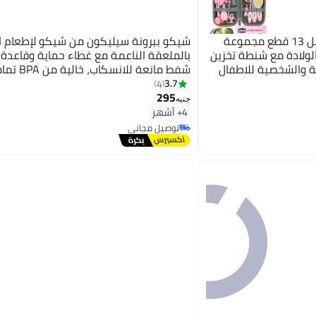
شيكو مجموعة العناية بالطفل 13 قطع مجموعة
شيكو ببرونة سيليكون من شيكو لإطعام ا
لولادة مع شنطة تخزين
بالملعقة الناعمة مع غطاء حماية وقاعدة 
ة والشخصية للاطفال
شفط مانعة للانس
للأطعمة اللينة والحبوب.
3.7
4
295
جنيه
4+ أشهر
توصيل مجاني
توصيل مجاني