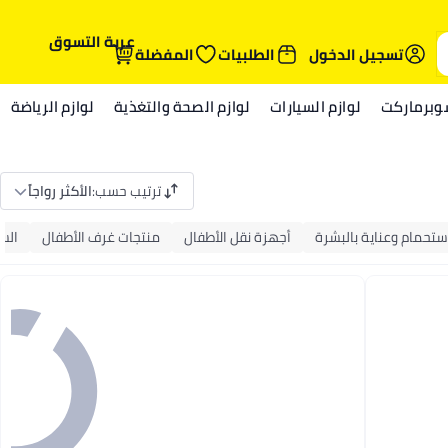
عربة التسوق
تسجيل الدخول
الطلبيات
المفضلة
وبرماركت
لوازم السيارات
لوازم الصحة والتغذية
لوازم الرياضة
ترتيب حسب
:
الأكثر رواجاً
ستحمام وعناية بالبشرة
أجهزة نقل الأطفال
منتجات غرف الأطفال
الس