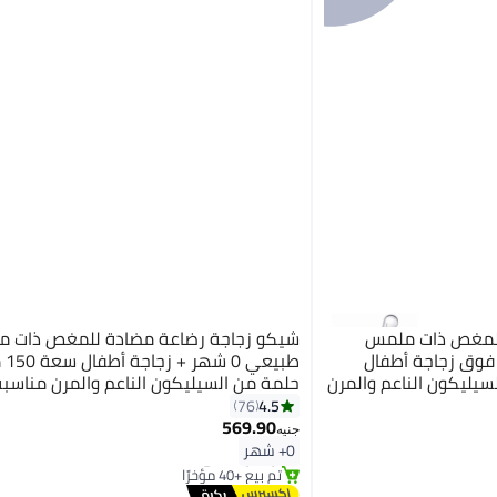
للمغص ذات ملمس
شيكو زجاجة رضاعة مضادة للمغص ذات 
أشهر فما فوق زجاجة أطفال
طبيعي
 السيليكون الناعم والمرن
حلمة من السيليكون الناعم والمرن مناسبة
لمختلطة وتدفق بطيء
الطبيعية المختلطة وتدفق بطيء
4.5
76
569.90
جنيه
#6 في زجاجات الرضاعة
0+ شهر
توصيل مجاني
تم بيع +40 مؤخرًا
#6 في زجاجات الرضاعة