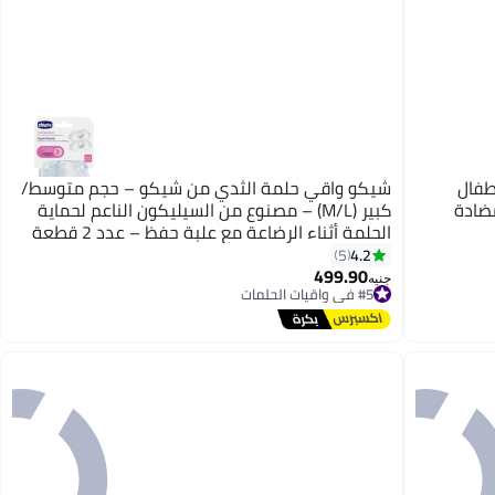
طفال
شيكو واقي حلمة الثدي من شيكو – حجم متوسط/
ون مضادة
كبير (M/L) – مصنوع من السيليكون الناعم لحماية
الحلمة أثناء الرضاعة مع علبة حفظ – عدد 2 قطعة
4.2
5
499.90
جنيه
#5 في واقيات الحلمات
توصيل مجاني
#5 في واقيات الحلمات