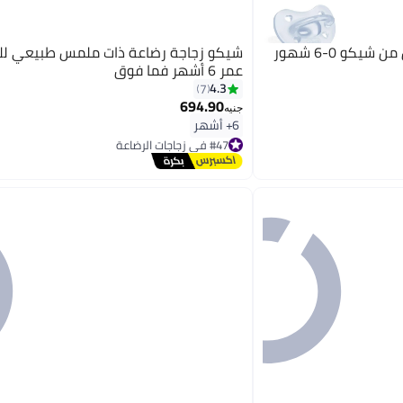
شيكو سكاته فيزيو سيليكون من شيكو 0-6 شهور
شيكو زجاجة رضاعة ذات ملمس طبيعي لل
عمر 6 أشهر فما فوق
4.3
7
694.90
جنيه
6+ أشهر
#47 في زجاجات الرضاعة
توصيل مجاني
#47 في زجاجات الرضاعة