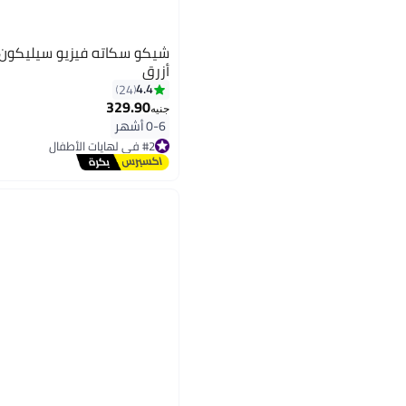
أزرق
4.4
24
329.90
جنيه
0-6 أشهر
#2 في لهايات الأطفال
توصيل مجاني
#2 في لهايات الأطفال