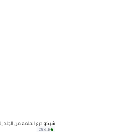
شيكو درع الحلمة من الجلد إلى 
4.5
25