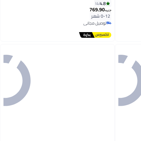
4.8
4
769.90
جنيه
0-12 شهر
توصيل مجاني
توصيل مجاني