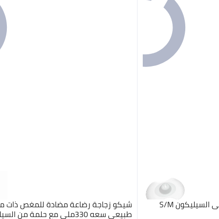
السيليكون S/M
شيكو زجاجة رضاعة مضادة للمغص ذات 
طبيعي سعه 330ملى مع حلمة من ا