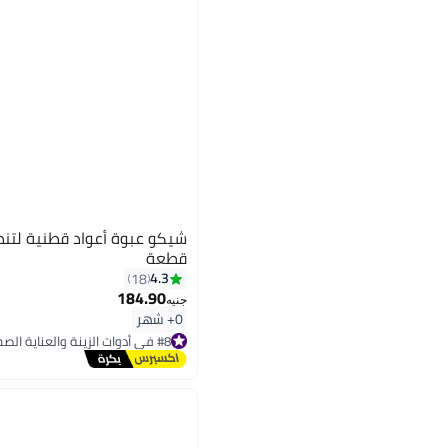
قطعة
4.3
18
184.90
جنيه
0+ شهر
#8 في أدوات الزينة والعناية الصحية
أقل سعر في 7 يوم
توصيل مجاني
تم بيع +20 مؤخرًا
#8 في أدوات الزينة والعناية الصحية