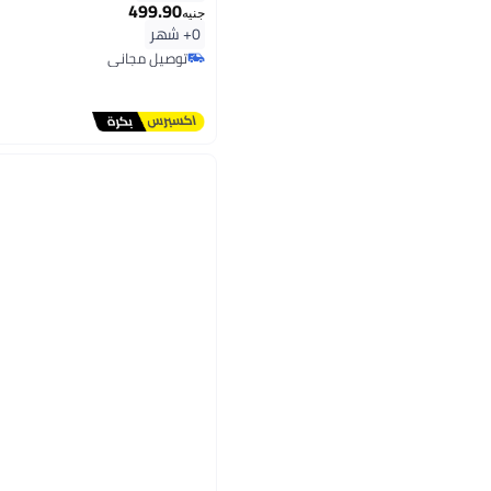
499.90
جنيه
0+ شهر
توصيل مجاني
توصيل مجاني