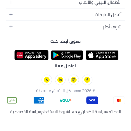
ها
م
سوق أينما كنت
ة
تواصل معنا
ع معنا
شروط الاستخدام
سياسة الخصوصية