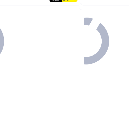
#18 في زجاجات الرضاعة