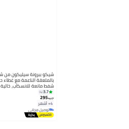
شيكو ببرونة سيليكون من شي
بالملعقة الناعمة مع غطاء حم
للأطعمة اللينة والحبوب.
3.7
4
295
جنيه
4+ أشهر
توصيل مجاني
توصيل مجاني